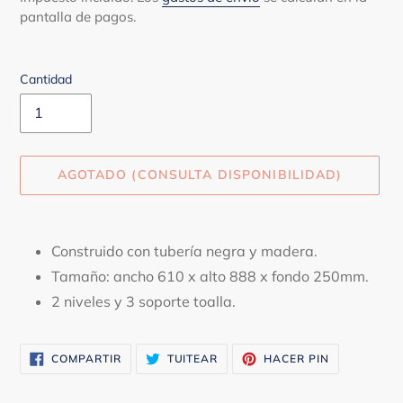
pantalla de pagos.
Cantidad
AGOTADO (CONSULTA DISPONIBILIDAD)
Agregando
el
Construido con tubería negra y madera.
producto
Tamaño: ancho 610 x alto 888 x fondo 250mm.
a
tu
2 niveles y 3 soporte toalla.
carrito
COMPARTIR
TUITEAR
PINEAR
COMPARTIR
TUITEAR
HACER PIN
EN
EN
EN
FACEBOOK
TWITTER
PINTEREST