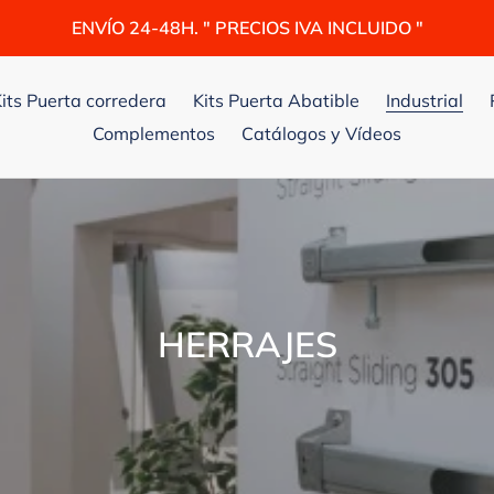
ENVÍO 24-48H. " PRECIOS IVA INCLUIDO "
its Puerta corredera
Kits Puerta Abatible
Industrial
Complementos
Catálogos y Vídeos
C
HERRAJES
o
l
e