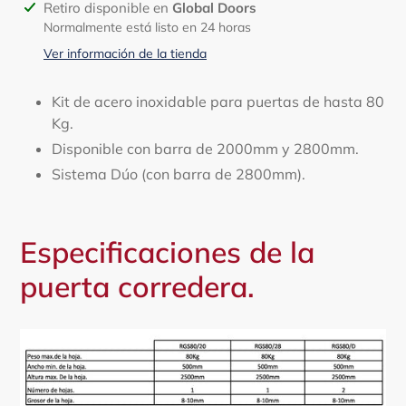
Agregando
Retiro disponible en
Global Doors
el
Normalmente está listo en 24 horas
producto
Ver información de la tienda
a
tu
Kit de acero inoxidable para puertas de hasta 80
carrito
Kg.
Disponible con barra de 2000mm y 2800mm.
Sistema Dúo (con barra de 2800mm).
Especificaciones de la
puerta corredera.